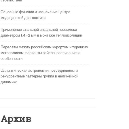
Узбекистане
Основные функции и назначение центра
медицинской диагностики
Применение стальной вязальной проволоки
диаметром 1,4–2 мм в монтаже теплоизоляции
Перелёты между российским курортом и турецким
мегаполисом: варианты рейсов, расписание и
особенности
Эллиптическая астрономия повседневности:
рекуррентные паттерны группа в нелинейной
динамике
Архив