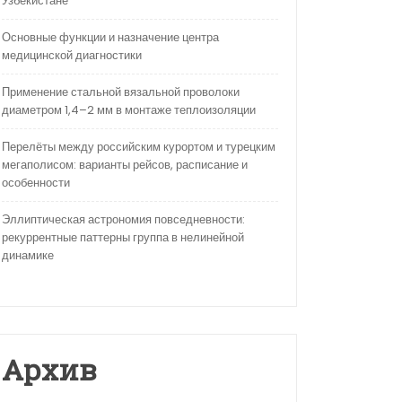
Узбекистане
Основные функции и назначение центра
медицинской диагностики
Применение стальной вязальной проволоки
диаметром 1,4–2 мм в монтаже теплоизоляции
Перелёты между российским курортом и турецким
мегаполисом: варианты рейсов, расписание и
особенности
Эллиптическая астрономия повседневности:
рекуррентные паттерны группа в нелинейной
динамике
Архив