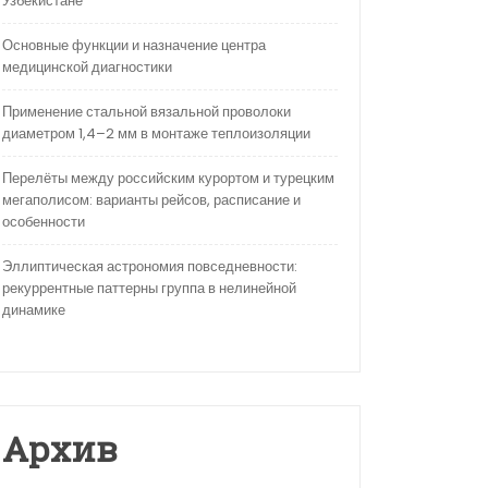
Узбекистане
Основные функции и назначение центра
медицинской диагностики
Применение стальной вязальной проволоки
диаметром 1,4–2 мм в монтаже теплоизоляции
Перелёты между российским курортом и турецким
мегаполисом: варианты рейсов, расписание и
особенности
Эллиптическая астрономия повседневности:
рекуррентные паттерны группа в нелинейной
динамике
Архив