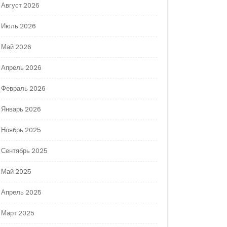
Август 2026
Июль 2026
Май 2026
Апрель 2026
Февраль 2026
Январь 2026
Ноябрь 2025
Сентябрь 2025
Май 2025
Апрель 2025
Март 2025