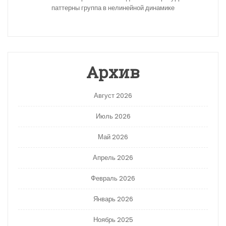
паттерны группа в нелинейной динамике
Архив
Август 2026
Июль 2026
Май 2026
Апрель 2026
Февраль 2026
Январь 2026
Ноябрь 2025