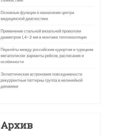
Узбекистане
Основные функции и назначение центра
медицинской диагностики
Применение стальной вязальной проволоки
диаметром 1,4–2 мм в монтаже теплоизоляции
Перелёты между российским курортом и турецким
мегаполисом: варианты рейсов, расписание и
особенности
Эллиптическая астрономия повседневности:
рекуррентные паттерны группа в нелинейной
динамике
Архив