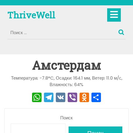
Перейти
к
Кно
ThriveWell
содержимому
Отк
Амстердам
Температура: -7.8°C, Осадки: 164.1 мм, Ветер: 11.0 м/с,
Влажность: 64%
W
T
V
Vi
O
О
h
el
K
b
d
тп
a
e
er
n
р
Поиск
ts
gr
o
а